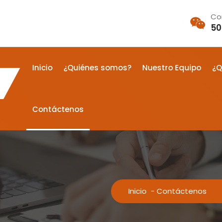
Co
50
Inicio
¿Quiénes somos?
Nuestro Equipo
¿Q
Contáctenos
Inicio
-
Contáctenos