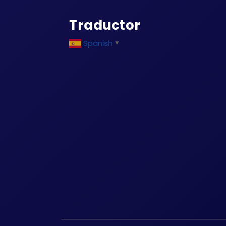
Traductor
Spanish
▼